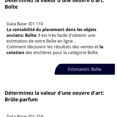
Déterminez la valeur d'une oeuvre d'art:
Boîte
Data Base: ID1 110
La rentabilité du placement dans les objets
anciens: Boîte
: Il est très facile d'obtenir une
estimation de votre Boîte en ligne. .
Comment découvrir les résultats des ventes et
la
cotation
des enchères pour la catégorie Boîte.
Estimation: Boîte
Déterminez la valeur d'une oeuvre d'art:
Brûle-parfum
Data Base: ID1 219