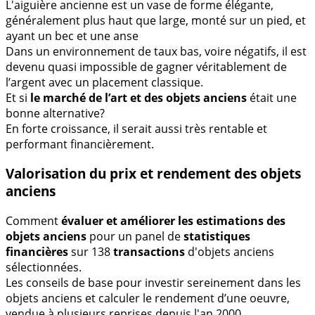
L'aiguière ancienne est un vase de forme élégante,
généralement plus haut que large, monté sur un pied, et
ayant un bec et une anse
Dans un environnement de taux bas, voire négatifs, il est
devenu quasi impossible de gagner véritablement de
l’argent avec un placement classique.
Et si
le marché de l’art et des objets anciens
était une
bonne alternative?
En forte croissance, il serait aussi très rentable et
performant financièrement.
Valorisation du prix et rendement des objets
anciens
Comment
évaluer et améliorer les estimations des
objets anciens
pour un panel de
statistiques
financières
sur 138
transactions
d'objets anciens
sélectionnées.
Les conseils de base pour investir sereinement dans les
objets anciens et calculer le rendement d’une oeuvre,
vendue à plusieurs reprises depuis l'an 2000.