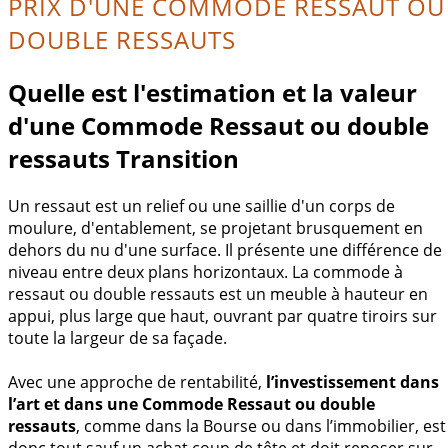
PRIX D'UNE COMMODE RESSAUT OU
DOUBLE RESSAUTS
Quelle est l'estimation et la valeur
d'une Commode Ressaut ou double
ressauts Transition
Un ressaut est un relief ou une saillie d'un corps de
moulure, d'entablement, se projetant brusquement en
dehors du nu d'une surface. Il présente une différence de
niveau entre deux plans horizontaux. La commode à
ressaut ou double ressauts est un meuble à hauteur en
appui, plus large que haut, ouvrant par quatre tiroirs sur
toute la largeur de sa façade.
Avec une approche de rentabilité,
l’investissement dans
l’art et dans une Commode Ressaut ou double
ressauts
, comme dans la Bourse ou dans l’immobilier, est
donc tout sauf un achat coup de tête et doit reposer sur