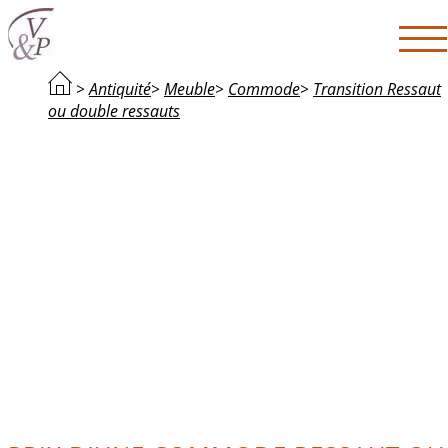
>
Antiquité
>
Meuble
>
Commode
>
Transition Ressaut
ou double ressauts