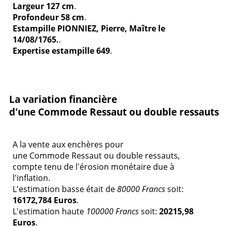
Largeur 127 cm
.
Profondeur 58 cm
.
Estampille PIONNIEZ, Pierre, Maître le
14/08/1765.
.
Expertise estampille 649
.
La variation financière
d'une Commode Ressaut ou double ressauts
A la vente aux enchères pour
une Commode Ressaut ou double ressauts,
compte tenu de l'érosion monétaire due à
l'inflation.
L'estimation basse était de
80000 Francs
soit:
16172,784 Euros
.
L'estimation haute
100000 Francs
soit:
20215,98
Euros
.