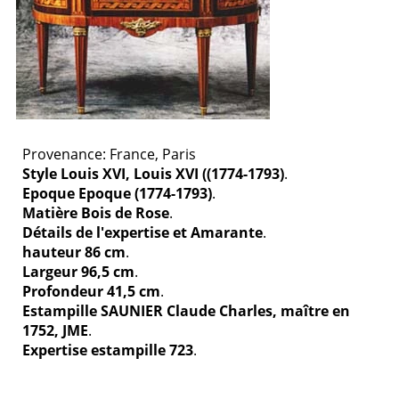
Provenance: France, Paris
Style Louis XVI, Louis XVI ((1774-1793)
.
Epoque Epoque (1774-1793)
.
Matière Bois de Rose
.
Détails de l'expertise et Amarante
.
hauteur 86 cm
.
Largeur 96,5 cm
.
Profondeur 41,5 cm
.
Estampille SAUNIER Claude Charles, maître en
1752, JME
.
Expertise estampille 723
.