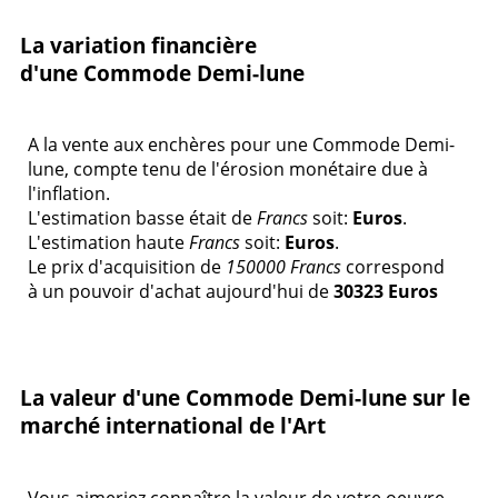
La variation financière
d'une Commode Demi-lune
A la vente aux enchères pour une Commode Demi-
lune, compte tenu de l'érosion monétaire due à
l'inflation.
L'estimation basse était de
Francs
soit:
Euros
.
L'estimation haute
Francs
soit:
Euros
.
Le prix d'acquisition de
150000 Francs
correspond
à un pouvoir d'achat aujourd'hui de
30323 Euros
La valeur d'une Commode Demi-lune sur le
marché international de l'Art
Vous aimeriez connaître la valeur de votre oeuvre