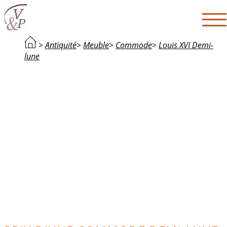
>
Antiquité
>
Meuble
>
Commode
>
Louis XVI Demi-
lune