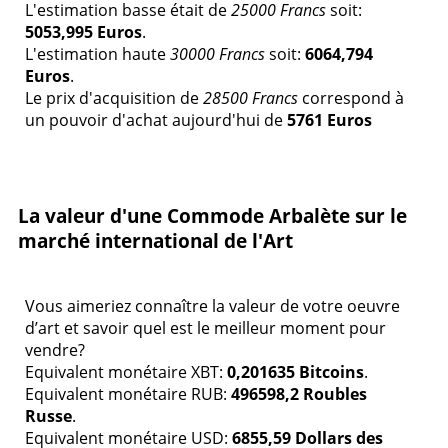
L'estimation basse était de
25000 Francs
soit:
5053,995 Euros
.
L'estimation haute
30000 Francs
soit:
6064,794
Euros
.
Le prix d'acquisition de
28500 Francs
correspond à
un pouvoir d'achat aujourd'hui de
5761 Euros
La valeur d'une Commode Arbalète sur le
marché international de l'Art
Vous aimeriez connaître la valeur de votre oeuvre
d’art et savoir quel est le meilleur moment pour
vendre?
Equivalent monétaire XBT:
0,201635 Bitcoins
.
Equivalent monétaire RUB:
496598,2 Roubles
Russe
.
Equivalent monétaire USD:
6855,59 Dollars des