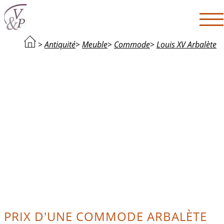
>
Antiquité
>
Meuble
>
Commode
>
Louis XV Arbalète
PRIX D'UNE COMMODE ARBALÈTE