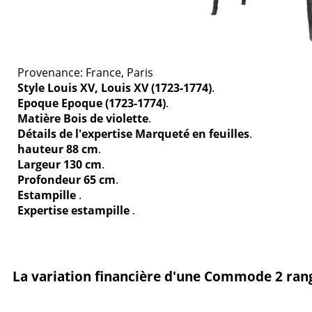
Provenance: France, Paris
Style Louis XV, Louis XV (1723-1774)
.
Epoque Epoque (1723-1774)
.
Matière Bois de violette
.
Détails de l'expertise Marqueté en feuilles
.
hauteur 88 cm
.
Largeur 130 cm
.
Profondeur 65 cm
.
Estampille
.
Expertise estampille
.
La variation financière d'une Commode 2 ran