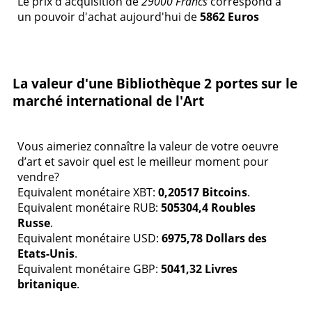
Le prix d'acquisition de
29000 Francs
correspond à
un pouvoir d'achat aujourd'hui de
5862 Euros
La valeur d'une Bibliothèque 2 portes sur le
marché international de l'Art
Vous aimeriez connaître la valeur de votre oeuvre
d’art et savoir quel est le meilleur moment pour
vendre?
Equivalent monétaire XBT:
0,20517 Bitcoins
.
Equivalent monétaire RUB:
505304,4 Roubles
Russe
.
Equivalent monétaire USD:
6975,78 Dollars des
Etats-Unis
.
Equivalent monétaire GBP:
5041,32 Livres
britanique
.