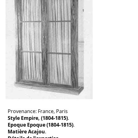
Provenance: France, Paris
Style Empire, (1804-1815)
.
Epoque Epoque (1804-1815)
.
Matière Acajou
.