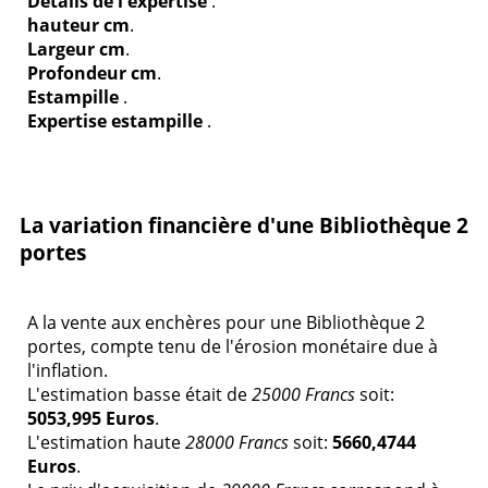
Détails de l'expertise
.
hauteur cm
.
Largeur cm
.
Profondeur cm
.
Estampille
.
Expertise estampille
.
La variation financière d'une Bibliothèque 2
portes
A la vente aux enchères pour une Bibliothèque 2
portes, compte tenu de l'érosion monétaire due à
l'inflation.
L'estimation basse était de
25000 Francs
soit:
5053,995 Euros
.
L'estimation haute
28000 Francs
soit:
5660,4744
Euros
.