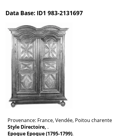
Data Base: ID1 983-2131697
Provenance: France, Vendée, Poitou charente
Style Directoire,
.
Epoque Epoque (1795-1799)
.