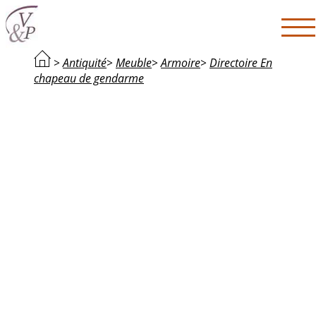
>
Antiquité
>
Meuble
>
Armoire
>
Directoire En
chapeau de gendarme