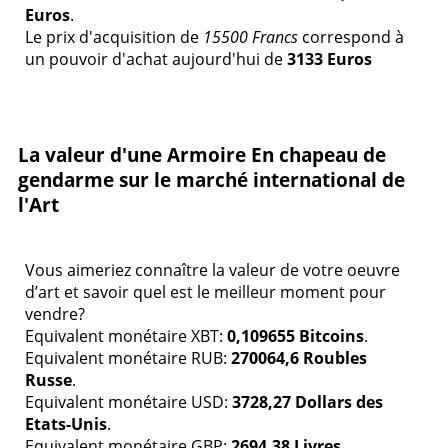
Euros
.
Le prix d'acquisition de
15500 Francs
correspond à
un pouvoir d'achat aujourd'hui de
3133 Euros
La valeur d'une Armoire En chapeau de
gendarme sur le marché international de
l'Art
Vous aimeriez connaître la valeur de votre oeuvre
d’art et savoir quel est le meilleur moment pour
vendre?
Equivalent monétaire XBT:
0,109655 Bitcoins
.
Equivalent monétaire RUB:
270064,6 Roubles
Russe
.
Equivalent monétaire USD:
3728,27 Dollars des
Etats-Unis
.
Equivalent monétaire GBP:
2694,38 Livres