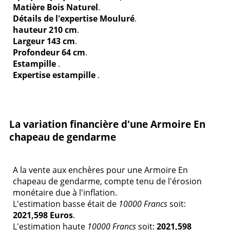
Matière Bois Naturel
.
Détails de l'expertise Mouluré
.
hauteur 210 cm
.
Largeur 143 cm
.
Profondeur 64 cm
.
Estampille
.
Expertise estampille
.
La variation financière d'une Armoire En
chapeau de gendarme
A la vente aux enchères pour une Armoire En
chapeau de gendarme, compte tenu de l'érosion
monétaire due à l'inflation.
L'estimation basse était de
10000 Francs
soit:
2021,598 Euros
.
L'estimation haute
10000 Francs
soit:
2021,598