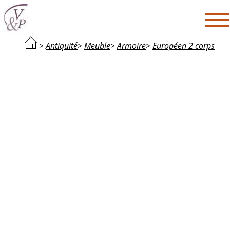
>
Antiquité
>
Meuble
>
Armoire
>
Européen 2 corps