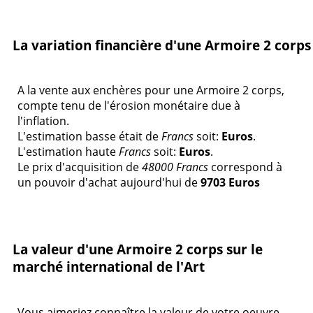
La variation financière d'une Armoire 2 corps
A la vente aux enchères pour une Armoire 2 corps,
compte tenu de l'érosion monétaire due à
l'inflation.
L'estimation basse était de
Francs
soit:
Euros
.
L'estimation haute
Francs
soit:
Euros
.
Le prix d'acquisition de
48000 Francs
correspond à
un pouvoir d'achat aujourd'hui de
9703 Euros
La valeur d'une Armoire 2 corps sur le
marché international de l'Art
Vous aimeriez connaître la valeur de votre oeuvre