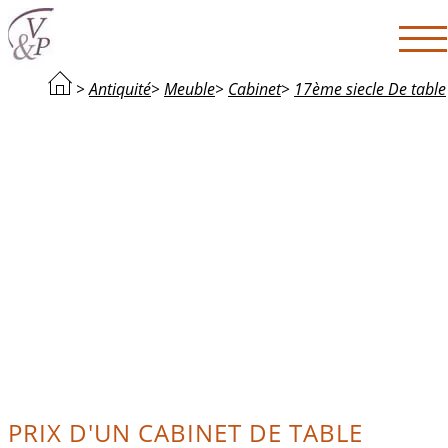
>
Antiquité
>
Meuble
>
Cabinet
>
17ème siecle De table
PRIX D'UN CABINET DE TABLE