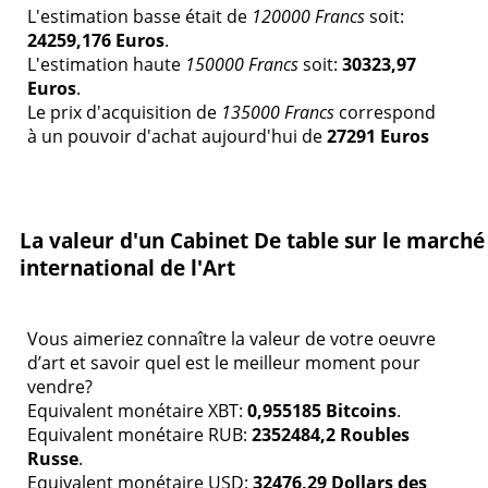
L'estimation basse était de
120000 Francs
soit:
24259,176 Euros
.
L'estimation haute
150000 Francs
soit:
30323,97
Euros
.
Le prix d'acquisition de
135000 Francs
correspond
à un pouvoir d'achat aujourd'hui de
27291 Euros
La valeur d'un Cabinet De table sur le marché
international de l'Art
Vous aimeriez connaître la valeur de votre oeuvre
d’art et savoir quel est le meilleur moment pour
vendre?
Equivalent monétaire XBT:
0,955185 Bitcoins
.
Equivalent monétaire RUB:
2352484,2 Roubles
Russe
.
Equivalent monétaire USD:
32476,29 Dollars des