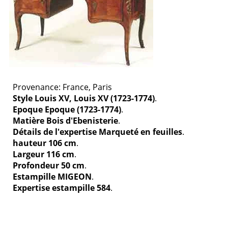
Provenance: France, Paris
Style Louis XV, Louis XV (1723-1774)
.
Epoque Epoque (1723-1774)
.
Matière Bois d'Ebenisterie
.
Détails de l'expertise Marqueté en feuilles
.
hauteur 106 cm
.
Largeur 116 cm
.
Profondeur 50 cm
.
Estampille MIGEON
.
Expertise estampille 584
.