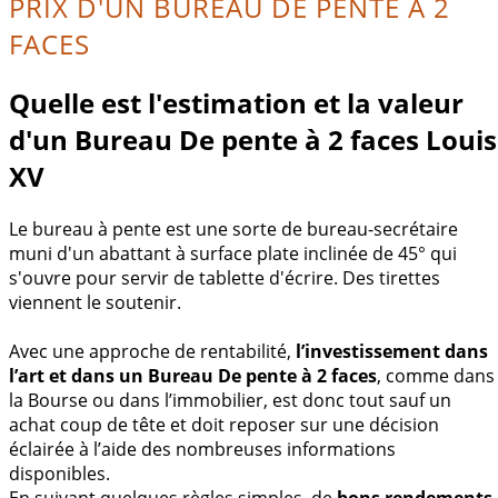
PRIX D'UN BUREAU DE PENTE À 2
FACES
Quelle est l'estimation et la valeur
d'un Bureau De pente à 2 faces Louis
XV
Le bureau à pente est une sorte de bureau-secrétaire
muni d'un abattant à surface plate inclinée de 45° qui
s'ouvre pour servir de tablette d'écrire. Des tirettes
viennent le soutenir.
Avec une approche de rentabilité,
l’investissement dans
l’art et dans un Bureau De pente à 2 faces
, comme dans
la Bourse ou dans l’immobilier, est donc tout sauf un
achat coup de tête et doit reposer sur une décision
éclairée à l’aide des nombreuses informations
disponibles.
En suivant quelques règles simples, de
bons rendements