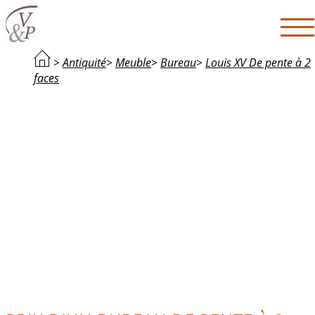
>
Antiquité
>
Meuble
>
Bureau
>
Louis XV De pente à 2
faces