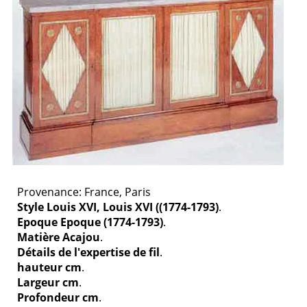
Provenance: France, Paris
Style Louis XVI, Louis XVI ((1774-1793)
.
Epoque Epoque (1774-1793)
.
Matière Acajou
.
Détails de l'expertise de fil
.
hauteur cm
.
Largeur cm
.
Profondeur cm
.