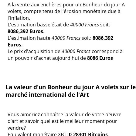
A la vente aux enchères pour un Bonheur du jour A
volets, compte tenu de l'érosion monétaire due à
l'inflation.
L'estimation basse était de
40000 Francs
soit:
8086,392 Euros
.
L'estimation haute
40000 Francs
soit:
8086,392
Euros
.
Le prix d'acquisition de
40000 Francs
correspond à
un pouvoir d'achat aujourd'hui de
8086 Euros
La valeur d'un Bonheur du jour A volets sur le
marché international de l'Art
Vous aimeriez connaître la valeur de votre oeuvre
d’art et savoir quel est le meilleur moment pour
vendre?
Equivalent monétaire XBT:
0,28301 Bitcoins
.