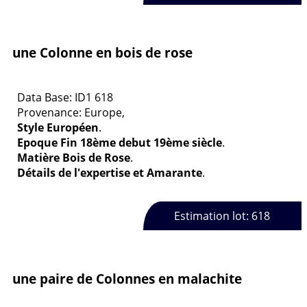
une Colonne en bois de rose
Data Base: ID1 618
Provenance: Europe,
Style Européen
.
Epoque Fin 18ème debut 19ème siècle
.
Matière Bois de Rose
.
Détails de l'expertise et Amarante
.
Estimation lot: 618
une paire de Colonnes en malachite