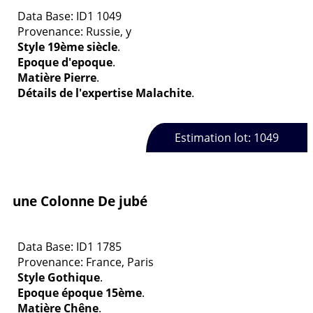
Data Base: ID1 1049
Provenance: Russie, y
Style 19ème siècle
.
Epoque d'epoque
.
Matière Pierre
.
Détails de l'expertise Malachite
.
Estimation lot: 1049
une Colonne De jubé
Data Base: ID1 1785
Provenance: France, Paris
Style Gothique
.
Epoque époque 15ème
.
Matière Chêne
.