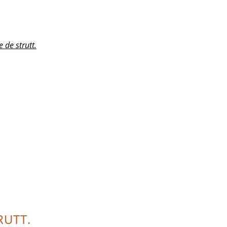
 de strutt.
RUTT.