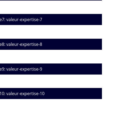
e7: valeur-expertise-7
e8: valeur-expertise-8
e9: valeur-expertise-9
10: valeur-expertise-10