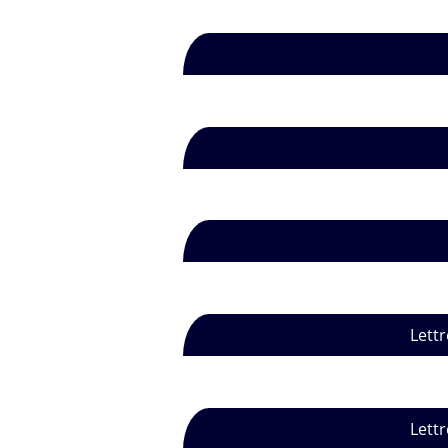
Lettr
Lettr