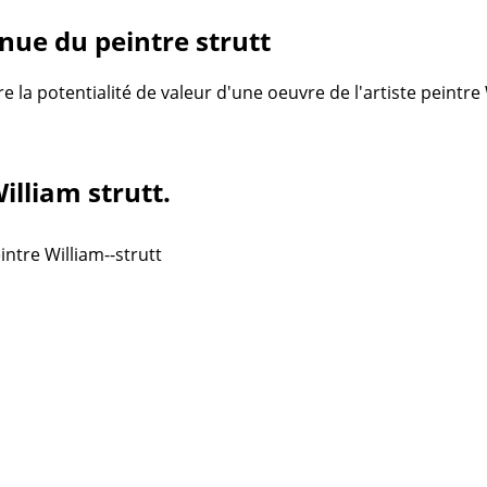
ue du peintre strutt
re la potentialité de valeur d'une oeuvre de l'artiste peintre
illiam strutt.