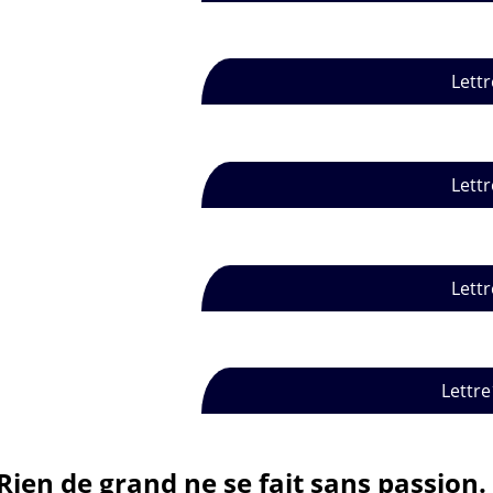
Lettr
Lettr
Lettr
Lettre
Rien de grand ne se fait sans passion.