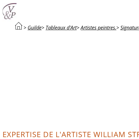
>
Guilde
>
Tableaux d'Art
>
Artistes peintres.
>
Signature
EXPERTISE DE L'ARTISTE WILLIAM ST