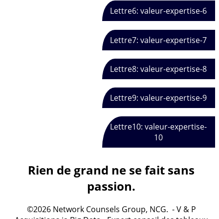
Lettre6: valeur-expertise-6
Lettre7: valeur-expertise-7
Lettre8: valeur-expertise-8
Lettre9: valeur-expertise-9
Lettre10: valeur-expertise-
10
Rien de grand ne se fait sans
passion.
©2026 Network Counsels Group, NCG. - V & P