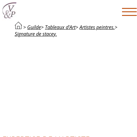
>
Guilde
>
Tableaux d'Art
>
Artistes peintres.
>
Signature de stacey.