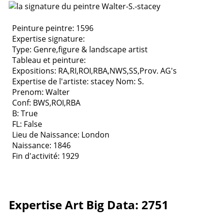
Peinture peintre: 1596
Expertise signature:
Type:
Genre,figure & landscape artist
Tableau et peinture:
Expositions:
RA,RI,ROI,RBA,NWS,SS,Prov. AG's
Expertise de l'artiste: stacey
Nom: S.
Prenom: Walter
Conf: BWS,ROI,RBA
B: True
FL: False
Lieu de Naissance: London
Naissance: 1846
Fin d'activité: 1929
Expertise Art Big Data: 2751