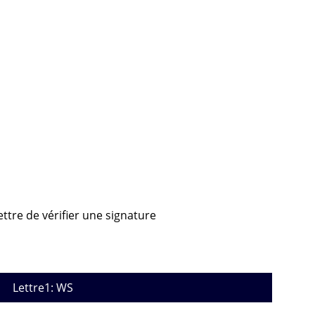
ettre de vérifier une signature
Lettre1: WS