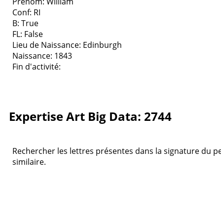
Prenom: William
Conf: RI
B: True
FL: False
Lieu de Naissance: Edinburgh
Naissance: 1843
Fin d'activité:
Expertise Art Big Data: 2744
Rechercher les lettres présentes dans la signature du pei
similaire.