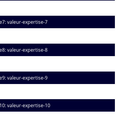
e7: valeur-expertise-7
e8: valeur-expertise-8
e9: valeur-expertise-9
10: valeur-expertise-10