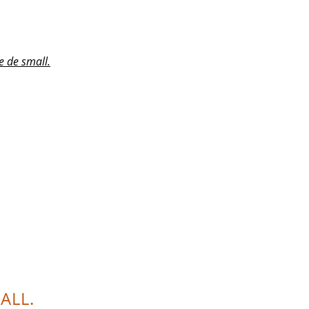
e de small.
ALL.