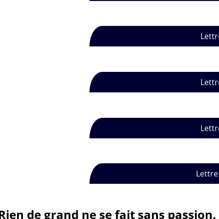
Lettr
Lettr
Lettr
Lettre
Rien de grand ne se fait sans passion.