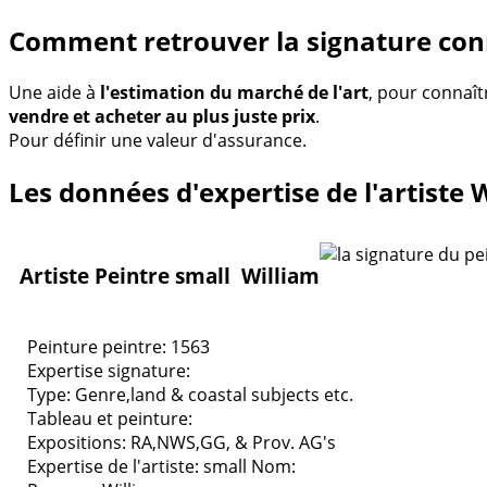
Comment retrouver la signature con
Une aide à
l'estimation du marché de l'art
, pour connaît
vendre et acheter au plus juste prix
.
Pour définir une valeur d'assurance.
Les données d'expertise de l'artiste 
Artiste Peintre small William
Peinture peintre: 1563
Expertise signature:
Type:
Genre,land & coastal subjects etc.
Tableau et peinture:
Expositions:
RA,NWS,GG, & Prov. AG's
Expertise de l'artiste: small
Nom: