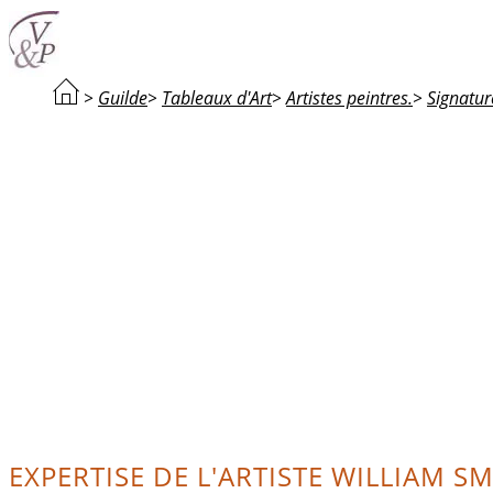
>
Guilde
>
Tableaux d'Art
>
Artistes peintres.
>
Signatur
EXPERTISE DE L'ARTISTE WILLIAM SM