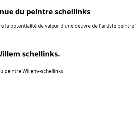
ue du peintre schellinks
re la potentialité de valeur d'une oeuvre de l'artiste peintr
Willem schellinks.