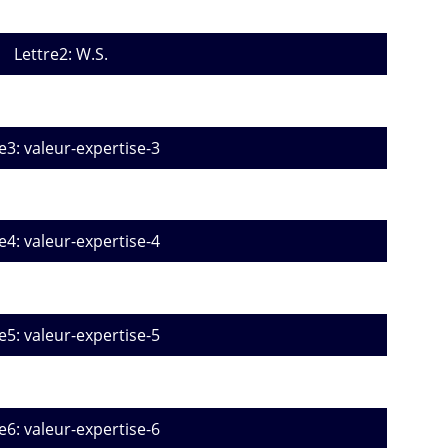
Lettre2: W.S.
e3: valeur-expertise-3
e4: valeur-expertise-4
e5: valeur-expertise-5
e6: valeur-expertise-6