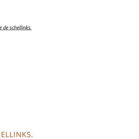
e de schellinks.
HELLINKS.