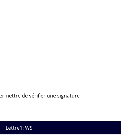
permettre de vérifier une signature
Lettre1: WS