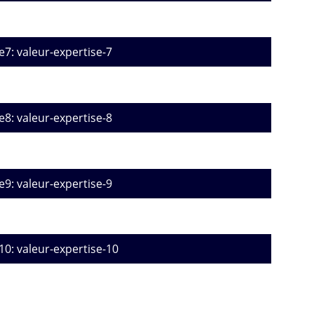
e7: valeur-expertise-7
e8: valeur-expertise-8
e9: valeur-expertise-9
10: valeur-expertise-10