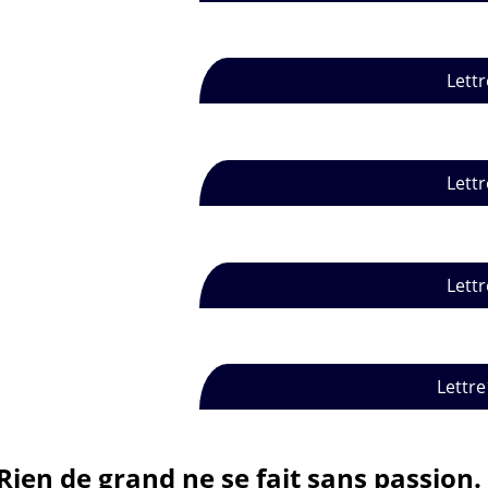
Lettr
Lettr
Lettr
Lettre
Rien de grand ne se fait sans passion.