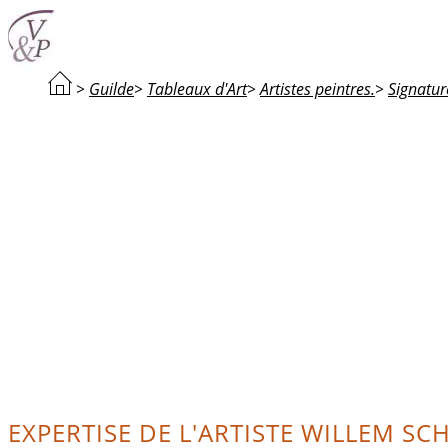
>
Guilde
>
Tableaux d'Art
>
Artistes peintres.
>
Signatur
EXPERTISE DE L'ARTISTE WILLEM SC