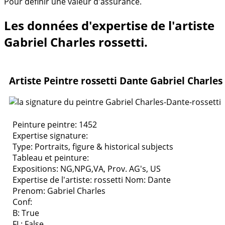
Pour définir une valeur d'assurance.
Les données d'expertise de l'artiste
Gabriel Charles rossetti.
Artiste Peintre rossetti Dante Gabriel Charles
Peinture peintre: 1452
Expertise signature:
Type:
Portraits, figure & historical subjects
Tableau et peinture:
Expositions:
NG,NPG,VA, Prov. AG's, US
Expertise de l'artiste: rossetti
Nom: Dante
Prenom: Gabriel Charles
Conf:
B: True
FL: False