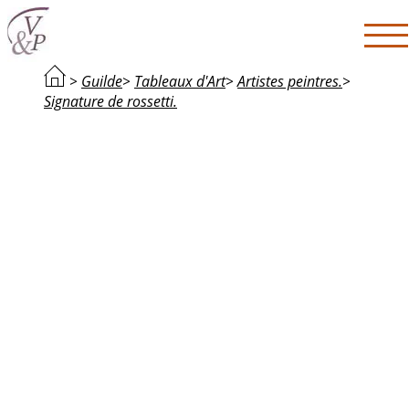
>
Guilde
>
Tableaux d'Art
>
Artistes peintres.
>
Signature de rossetti.