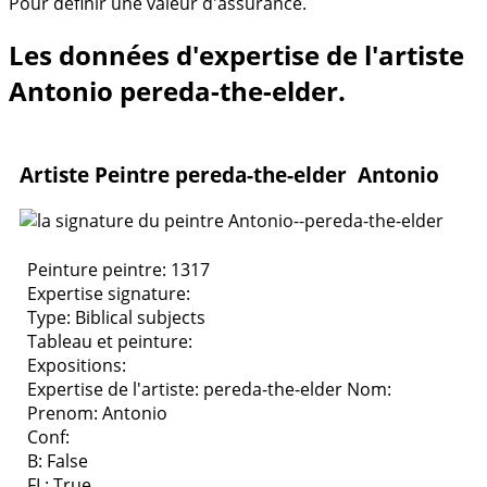
Pour définir une valeur d'assurance.
Les données d'expertise de l'artiste
Antonio pereda-the-elder.
Artiste Peintre pereda-the-elder Antonio
Peinture peintre: 1317
Expertise signature:
Type:
Biblical subjects
Tableau et peinture:
Expositions:
Expertise de l'artiste: pereda-the-elder
Nom:
Prenom: Antonio
Conf:
B: False
FL: True