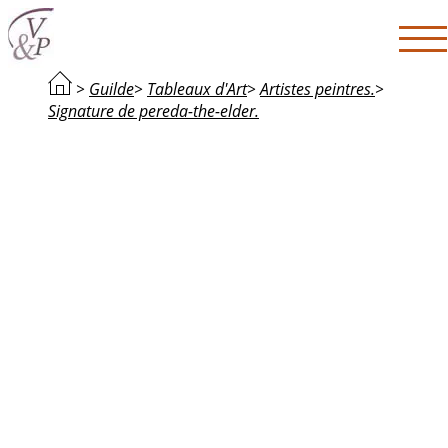
>
Guilde
>
Tableaux d'Art
>
Artistes peintres.
>
Signature de pereda-the-elder.