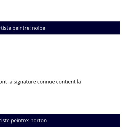
rtiste peintre: nolpe
dont la signature connue contient la
tiste peintre: norton