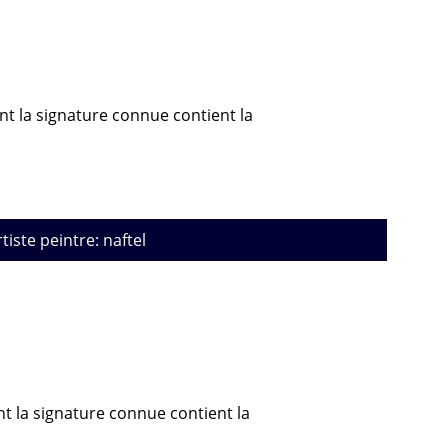
ont la signature connue contient la
rtiste peintre: naftel
nt la signature connue contient la