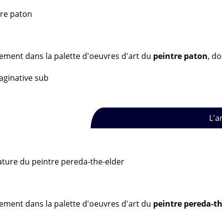
sement dans la palette d'oeuvres d'art du
peintre paton
, d
maginative sub
L'a
sement dans la palette d'oeuvres d'art du
peintre pereda-th