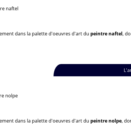
sement dans la palette d'oeuvres d'art du
peintre naftel
, d
L'a
sement dans la palette d'oeuvres d'art du
peintre nolpe
, do