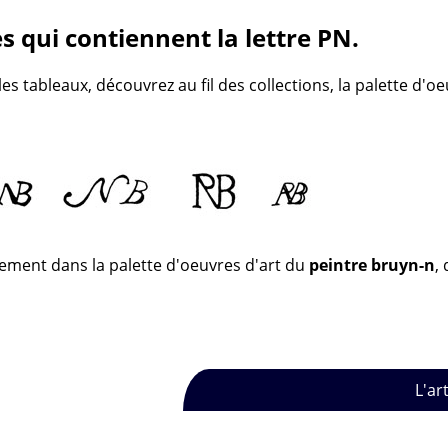
 qui contiennent la lettre PN.
s tableaux, découvrez au fil des collections, la palette d'o
sement dans la palette d'oeuvres d'art du
peintre bruyn-n
,
L'ar