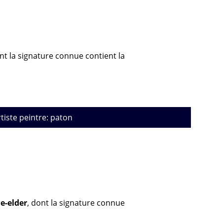
ont la signature connue contient la
rtiste peintre: paton
e-elder
, dont la signature connue