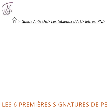
>
Guilde Antic'Up.
>
Les tableaux d'Art.
>
lettres: PN.
>
LES 6 PREMIÈRES SIGNATURES DE PE