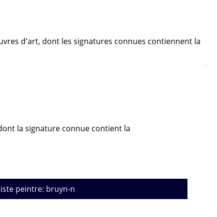
euvres d'art, dont les signatures connues contiennent la
 dont la signature connue contient la
tiste peintre: bruyn-n