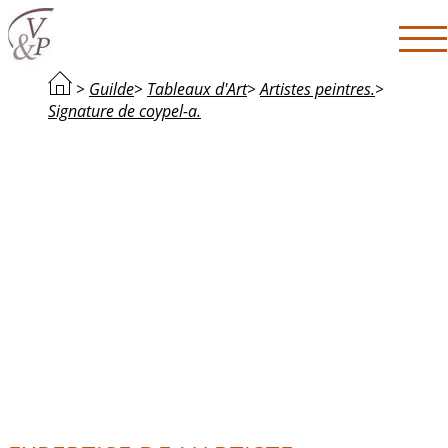
>
Guilde
>
Tableaux d'Art
>
Artistes peintres.
>
Signature de coypel-a.