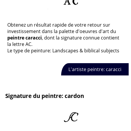
Obtenez un résultat rapide de votre retour sur
investissement dans la palette d'oeuvres d'art du
peintre caracci
, dont la signature connue contient
la lettre AC.
Le type de peinture: Landscapes & biblical subjects
L'artiste peintre: caracci
Signature du peintre: cardon