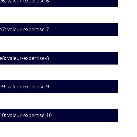
e6: valeur-expertise-6
e7: valeur-expertise-7
e8: valeur-expertise-8
e9: valeur-expertise-9
10: valeur-expertise-10