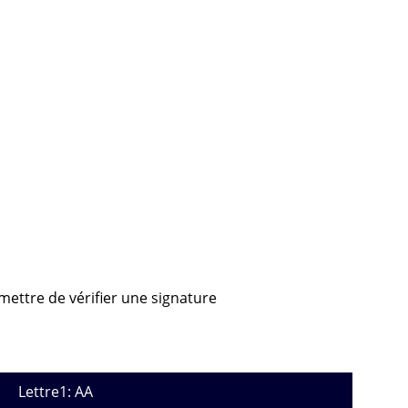
rmettre de vérifier une signature
Lettre1: AA