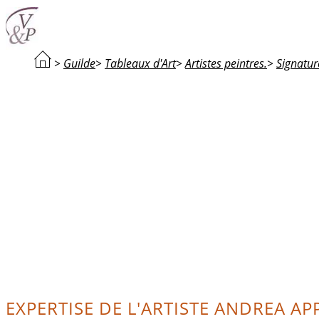
>
Guilde
>
Tableaux d'Art
>
Artistes peintres.
>
Signatur
EXPERTISE DE L'ARTISTE ANDREA APP