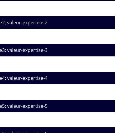
e2: valeur-expertise-2
e3: valeur-expertise-3
e4: valeur-expertise-4
e5: valeur-expertise-5