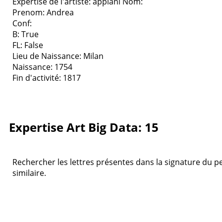
Expertise de l'artiste: appiani
Nom:
Prenom: Andrea
Conf:
B: True
FL: False
Lieu de Naissance: Milan
Naissance: 1754
Fin d'activité: 1817
Expertise Art Big Data: 15
Rechercher les lettres présentes dans la signature du pei
similaire.