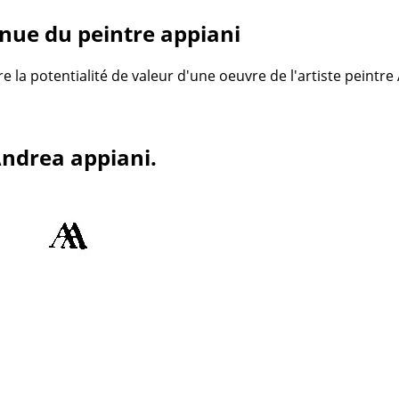
nue du peintre appiani
re la potentialité de valeur d'une oeuvre de l'artiste peintr
Andrea appiani.