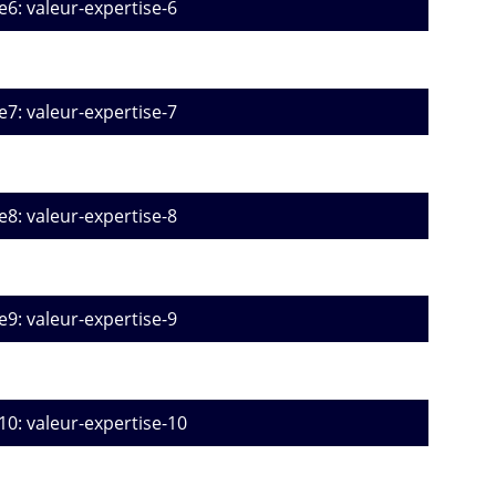
e6: valeur-expertise-6
e7: valeur-expertise-7
e8: valeur-expertise-8
e9: valeur-expertise-9
10: valeur-expertise-10