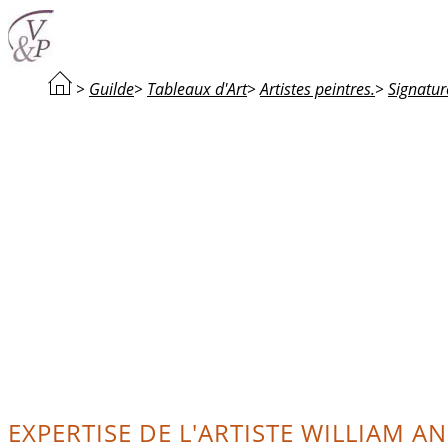
>
Guilde
>
Tableaux d'Art
>
Artistes peintres.
>
Signatur
EXPERTISE DE L'ARTISTE WILLIAM A