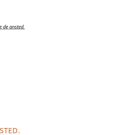
e de ansted.
NSTED.