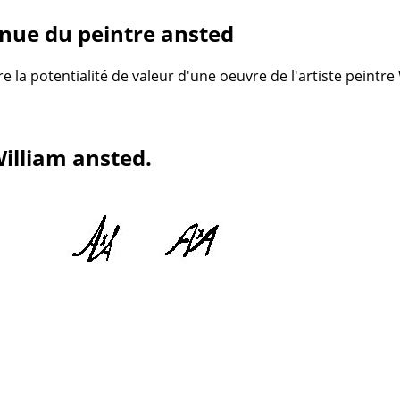
nue du peintre ansted
re la potentialité de valeur d'une oeuvre de l'artiste peintr
William ansted.