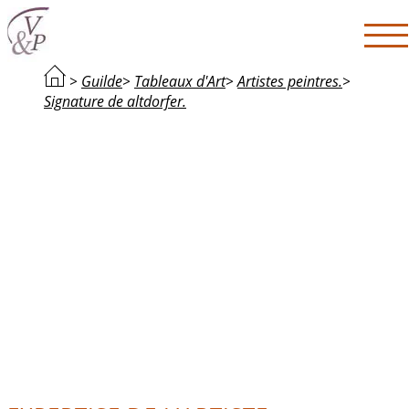
>
Guilde
>
Tableaux d'Art
>
Artistes peintres.
>
Signature de altdorfer.