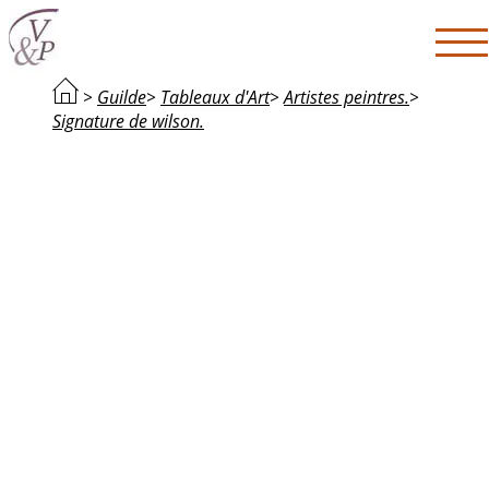
>
Guilde
>
Tableaux d'Art
>
Artistes peintres.
>
Signature de wilson.