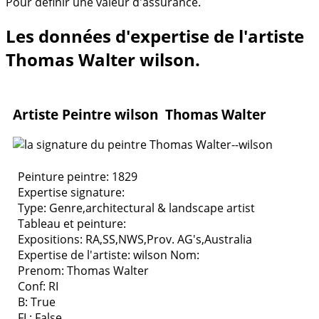
Pour définir une valeur d'assurance.
Les données d'expertise de l'artiste
Thomas Walter wilson.
Artiste Peintre wilson Thomas Walter
Peinture peintre: 1829
Expertise signature:
Type:
Genre,architectural & landscape artist
Tableau et peinture:
Expositions:
RA,SS,NWS,Prov. AG's,Australia
Expertise de l'artiste: wilson
Nom:
Prenom: Thomas Walter
Conf: RI
B: True
FL: False