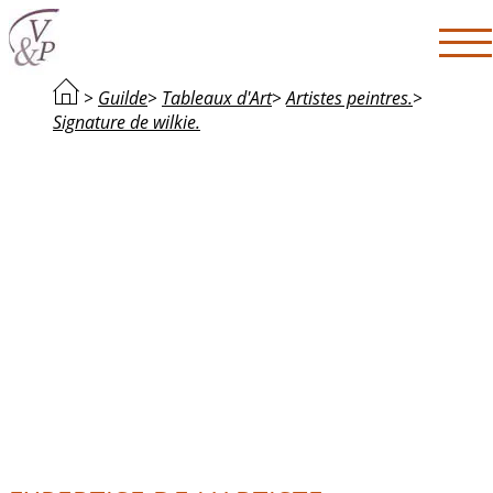
>
Guilde
>
Tableaux d'Art
>
Artistes peintres.
>
Signature de wilkie.