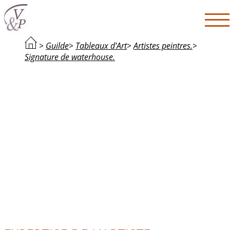
>
Guilde
>
Tableaux d'Art
>
Artistes peintres.
>
Signature de waterhouse.