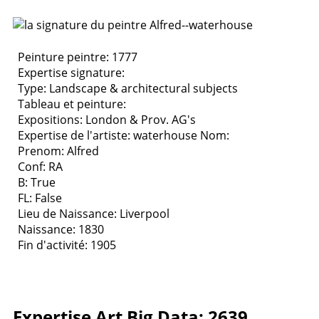
Peinture peintre: 1777
Expertise signature:
Type:
Landscape & architectural subjects
Tableau et peinture:
Expositions:
London & Prov. AG's
Expertise de l'artiste: waterhouse
Nom:
Prenom: Alfred
Conf: RA
B: True
FL: False
Lieu de Naissance: Liverpool
Naissance: 1830
Fin d'activité: 1905
Expertise Art Big Data: 2639