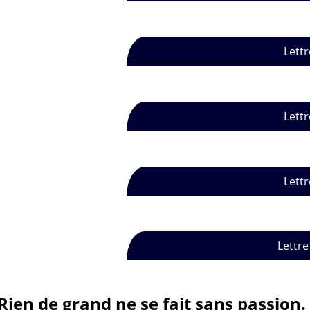
Lettr
Lettr
Lettr
Lettre
Rien de grand ne se fait sans passion.