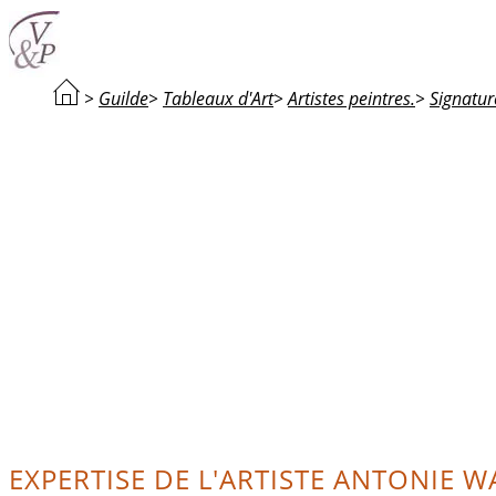
>
Guilde
>
Tableaux d'Art
>
Artistes peintres.
>
Signatur
EXPERTISE DE L'ARTISTE ANTONIE W