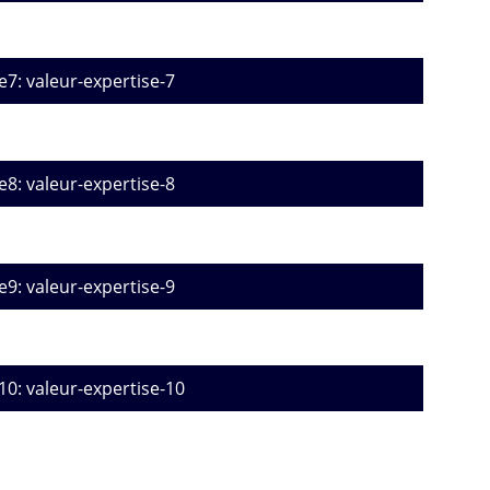
e7: valeur-expertise-7
e8: valeur-expertise-8
e9: valeur-expertise-9
10: valeur-expertise-10