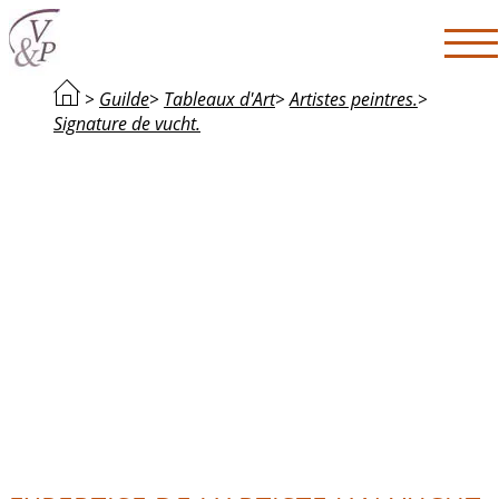
>
Guilde
>
Tableaux d'Art
>
Artistes peintres.
>
Signature de vucht.