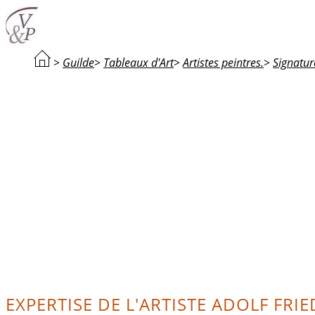
>
Guilde
>
Tableaux d'Art
>
Artistes peintres.
>
Signatur
EXPERTISE DE L'ARTISTE ADOLF FRI