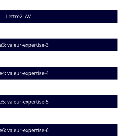
Lettre2: AV
e3: valeur-expertise-3
e4: valeur-expertise-4
e5: valeur-expertise-5
e6: valeur-expertise-6