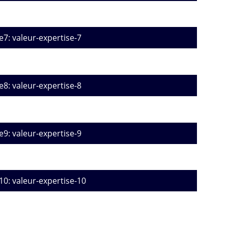
e7: valeur-expertise-7
e8: valeur-expertise-8
e9: valeur-expertise-9
10: valeur-expertise-10