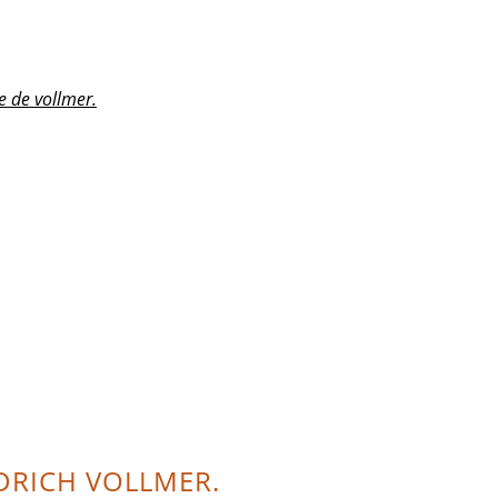
e de vollmer.
EDRICH VOLLMER.