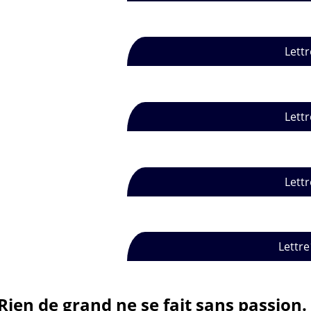
Lettr
Lettr
Lettr
Lettre
Rien de grand ne se fait sans passion.