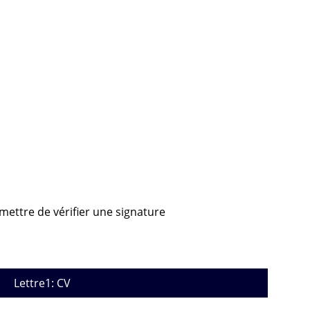
rmettre de vérifier une signature
Lettre1: CV