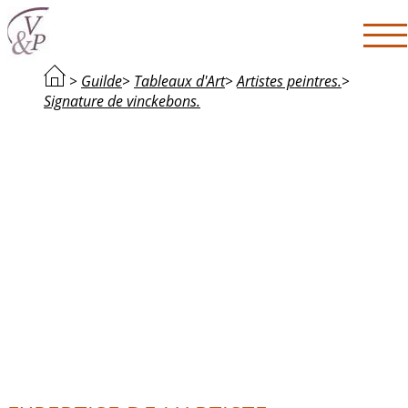
>
Guilde
>
Tableaux d'Art
>
Artistes peintres.
>
Signature de vinckebons.