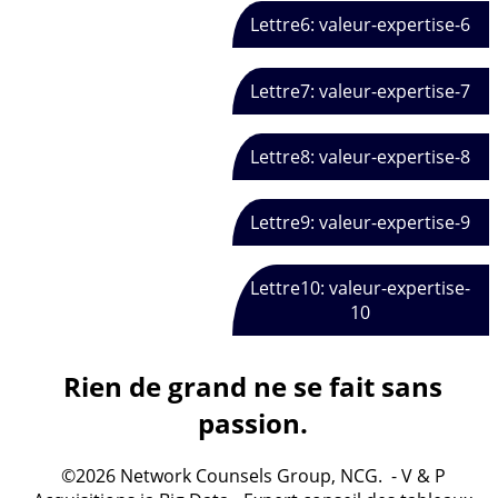
Lettre6: valeur-expertise-6
Lettre7: valeur-expertise-7
Lettre8: valeur-expertise-8
Lettre9: valeur-expertise-9
Lettre10: valeur-expertise-
10
Rien de grand ne se fait sans
passion.
©2026 Network Counsels Group, NCG. - V & P