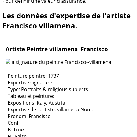
Pour définir une valeur d'assurance.
Les données d'expertise de l'artiste
Francisco villamena.
Artiste Peintre villamena Francisco
Peinture peintre: 1737
Expertise signature:
Type:
Portraits & religious subjects
Tableau et peinture:
Expositions:
Italy, Austria
Expertise de l'artiste: villamena
Nom:
Prenom: Francisco
Conf:
B: True
FL: False