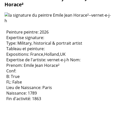
Horace²
Peinture peintre: 2026
Expertise signature:
Type:
Military, historical & portrait artist
Tableau et peinture:
Expositions:
France,Holland,UK
Expertise de l'artiste: vernet-e-j-h
Nom:
Prenom: Emile Jean Horace²
Conf:
B: True
FL: False
Lieu de Naissance: Paris
Naissance: 1789
Fin d'activité: 1863