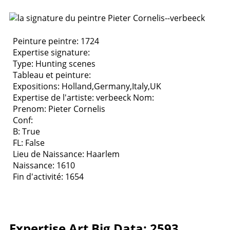
Peinture peintre: 1724
Expertise signature:
Type:
Hunting scenes
Tableau et peinture:
Expositions:
Holland,Germany,Italy,UK
Expertise de l'artiste: verbeeck
Nom:
Prenom: Pieter Cornelis
Conf:
B: True
FL: False
Lieu de Naissance: Haarlem
Naissance: 1610
Fin d'activité: 1654
Expertise Art Big Data: 2593