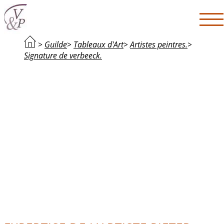
>
Guilde
>
Tableaux d'Art
>
Artistes peintres.
>
Signature de verbeeck.