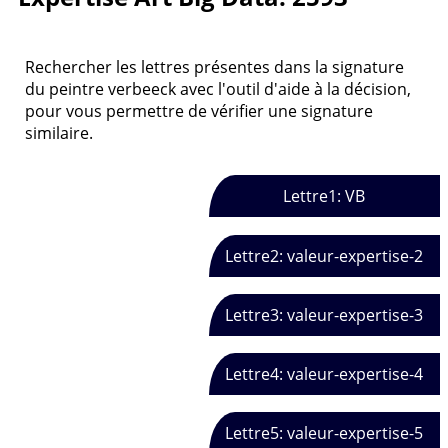
Rechercher les lettres présentes dans la signature
du peintre verbeeck avec l'outil d'aide à la décision,
pour vous permettre de vérifier une signature
similaire.
Lettre1: VB
Lettre2: valeur-expertise-2
Lettre3: valeur-expertise-3
Lettre4: valeur-expertise-4
Lettre5: valeur-expertise-5