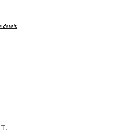
 de veit.
T.