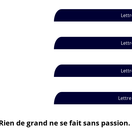
Lettr
Lettr
Lettr
Lettre
Rien de grand ne se fait sans passion.