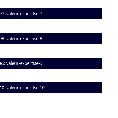
e7: valeur-expertise-7
e8: valeur-expertise-8
e9: valeur-expertise-9
10: valeur-expertise-10