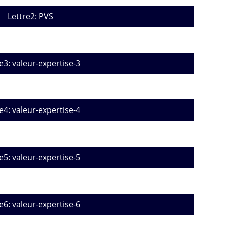
Lettre2: PVS
e3: valeur-expertise-3
e4: valeur-expertise-4
e5: valeur-expertise-5
e6: valeur-expertise-6