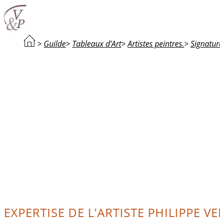
>
Guilde
>
Tableaux d'Art
>
Artistes peintres.
>
Signature
EXPERTISE DE L'ARTISTE PHILIPPE VEI