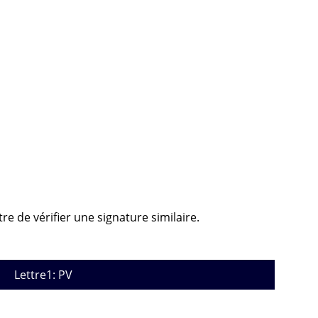
re de vérifier une signature similaire.
Lettre1: PV