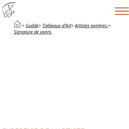
>
Guilde
>
Tableaux d'Art
>
Artistes peintres.
>
Signature de vanni.