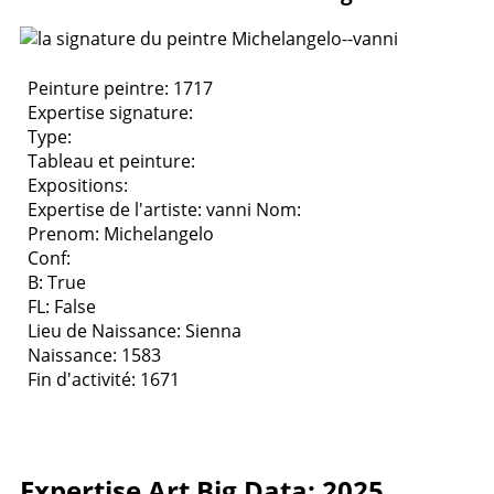
Peinture peintre: 1717
Expertise signature:
Type:
Tableau et peinture:
Expositions:
Expertise de l'artiste: vanni
Nom:
Prenom: Michelangelo
Conf:
B: True
FL: False
Lieu de Naissance: Sienna
Naissance: 1583
Fin d'activité: 1671
Expertise Art Big Data: 2025