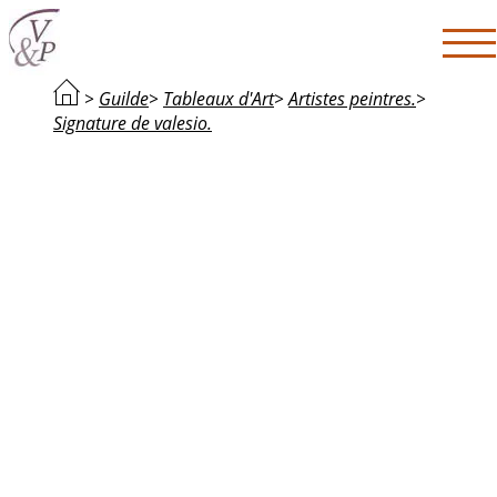
>
Guilde
>
Tableaux d'Art
>
Artistes peintres.
>
Signature de valesio.