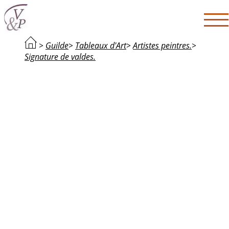
>
Guilde
>
Tableaux d'Art
>
Artistes peintres.
>
Signature de valdes.