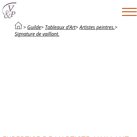
>
Guilde
>
Tableaux d'Art
>
Artistes peintres.
>
Signature de vaillant.