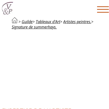
>
Guilde
>
Tableaux d'Art
>
Artistes peintres.
>
Signature de summerhays.