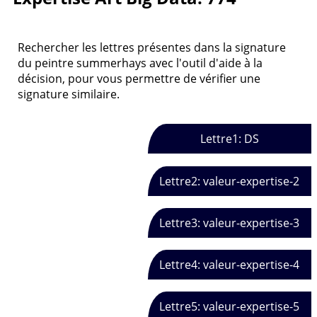
Rechercher les lettres présentes dans la signature
du peintre summerhays avec l'outil d'aide à la
décision, pour vous permettre de vérifier une
signature similaire.
Lettre1: DS
Lettre2: valeur-expertise-2
Lettre3: valeur-expertise-3
Lettre4: valeur-expertise-4
Lettre5: valeur-expertise-5