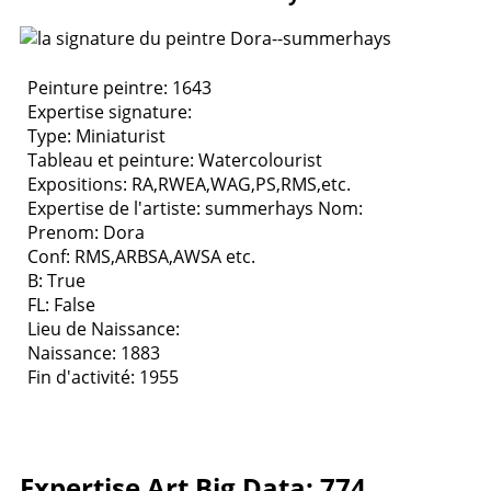
Peinture peintre: 1643
Expertise signature:
Type:
Miniaturist
Tableau et peinture:
Watercolourist
Expositions:
RA,RWEA,WAG,PS,RMS,etc.
Expertise de l'artiste: summerhays
Nom:
Prenom: Dora
Conf: RMS,ARBSA,AWSA etc.
B: True
FL: False
Lieu de Naissance:
Naissance: 1883
Fin d'activité: 1955
Expertise Art Big Data: 774