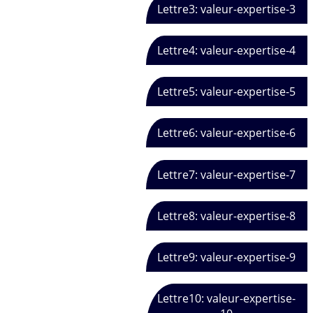
Lettre3: valeur-expertise-3
Lettre4: valeur-expertise-4
Lettre5: valeur-expertise-5
Lettre6: valeur-expertise-6
Lettre7: valeur-expertise-7
Lettre8: valeur-expertise-8
Lettre9: valeur-expertise-9
Lettre10: valeur-expertise-