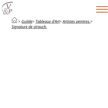
>
Guilde
>
Tableaux d'Art
>
Artistes peintres.
>
Signature de strauch.