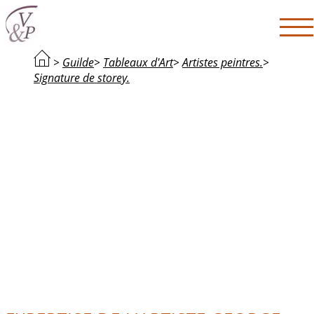
>
Guilde
>
Tableaux d'Art
>
Artistes peintres.
>
Signature de storey.