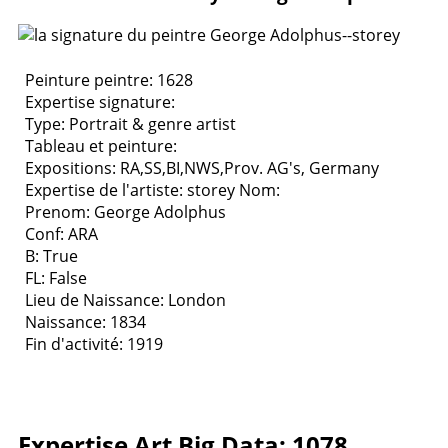
Peinture peintre: 1628
Expertise signature:
Type:
Portrait & genre artist
Tableau et peinture:
Expositions:
RA,SS,BI,NWS,Prov. AG's, Germany
Expertise de l'artiste: storey
Nom:
Prenom: George Adolphus
Conf: ARA
B: True
FL: False
Lieu de Naissance: London
Naissance: 1834
Fin d'activité: 1919
Expertise Art Big Data: 1078