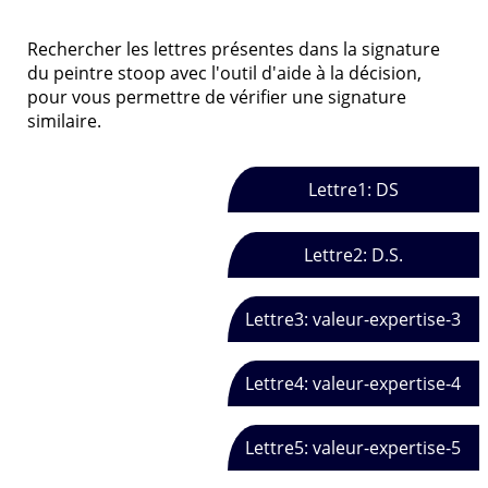
Rechercher les lettres présentes dans la signature
du peintre stoop avec l'outil d'aide à la décision,
pour vous permettre de vérifier une signature
similaire.
Lettre1: DS
Lettre2: D.S.
Lettre3: valeur-expertise-3
Lettre4: valeur-expertise-4
Lettre5: valeur-expertise-5