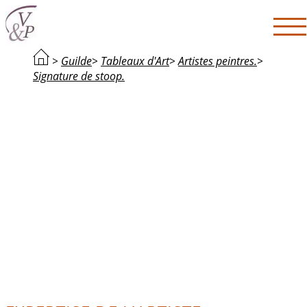
>
Guilde
>
Tableaux d'Art
>
Artistes peintres.
>
Signature de stoop.