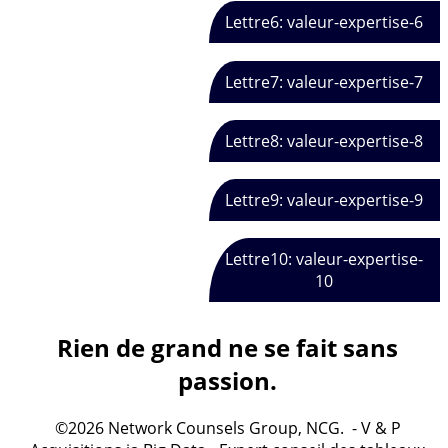
Lettre6: valeur-expertise-6
Lettre7: valeur-expertise-7
Lettre8: valeur-expertise-8
Lettre9: valeur-expertise-9
Lettre10: valeur-expertise-
10
Rien de grand ne se fait sans
passion.
©2026 Network Counsels Group, NCG. - V & P