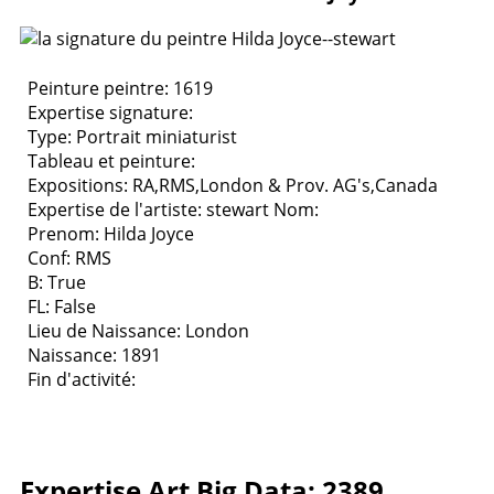
Peinture peintre: 1619
Expertise signature:
Type:
Portrait miniaturist
Tableau et peinture:
Expositions:
RA,RMS,London & Prov. AG's,Canada
Expertise de l'artiste: stewart
Nom:
Prenom: Hilda Joyce
Conf: RMS
B: True
FL: False
Lieu de Naissance: London
Naissance: 1891
Fin d'activité:
Expertise Art Big Data: 2389