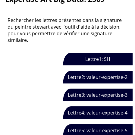
Rechercher les lettres présentes dans la signature
du peintre stewart avec l'outil d'aide à la décision,
pour vous permettre de vérifier une signature
similaire.
Lettre1: SH
Lettre2: valeur-expertise-2
Lettre3: valeur-expertise-3
Lettre4: valeur-expertise-4
Lettre5: valeur-expertise-5