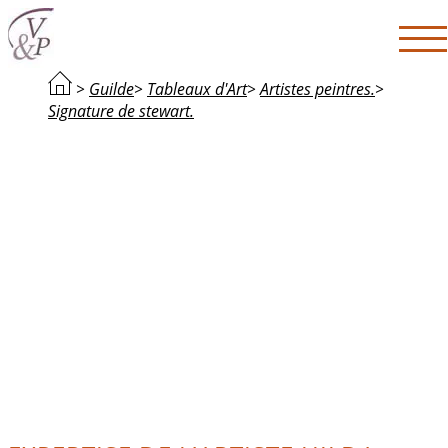
>
Guilde
>
Tableaux d'Art
>
Artistes peintres.
>
Signature de stewart.