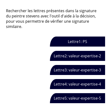
Rechercher les lettres présentes dans la signature
du peintre stevens avec l'outil d'aide à la décision,
pour vous permettre de vérifier une signature
similaire.
Lettre1: PS
Lettre2: valeur-expertise-2
Lettre3: valeur-expertise-3
Lettre4: valeur-expertise-4
Lettre5: valeur-expertise-5