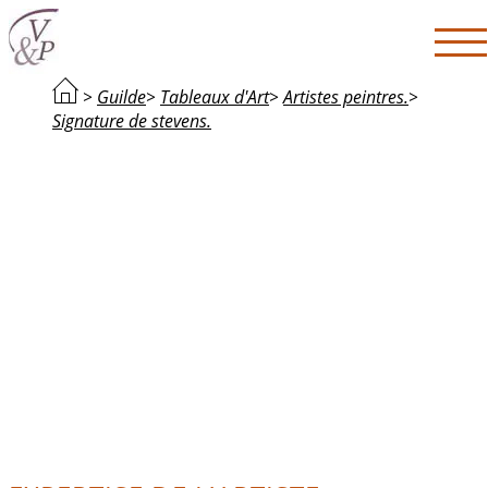
>
Guilde
>
Tableaux d'Art
>
Artistes peintres.
>
Signature de stevens.