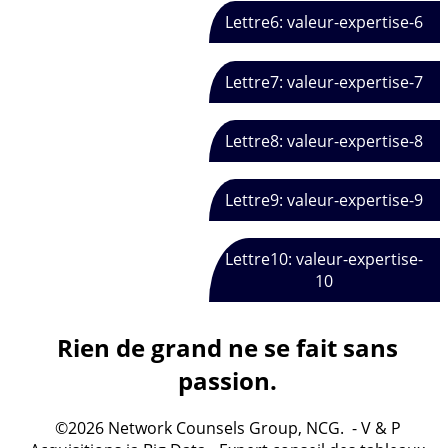
Lettre6: valeur-expertise-6
Lettre7: valeur-expertise-7
Lettre8: valeur-expertise-8
Lettre9: valeur-expertise-9
Lettre10: valeur-expertise-
10
Rien de grand ne se fait sans
passion.
©2026 Network Counsels Group, NCG. - V & P