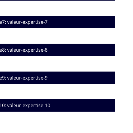
e7: valeur-expertise-7
e8: valeur-expertise-8
e9: valeur-expertise-9
10: valeur-expertise-10