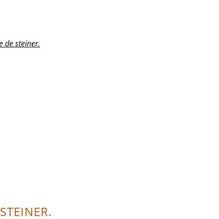
e de steiner.
STEINER.