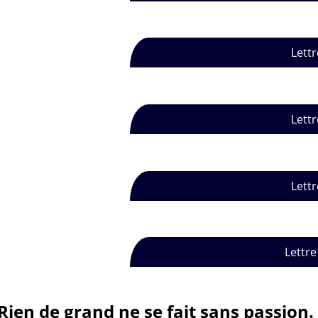
Lettr
Lettr
Lettr
Lettre
Rien de grand ne se fait sans passion.