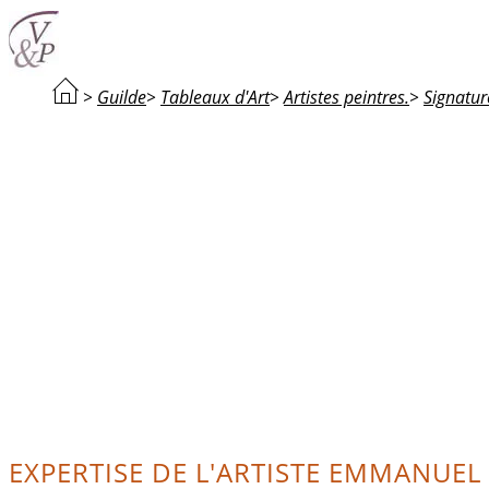
>
Guilde
>
Tableaux d'Art
>
Artistes peintres.
>
Signatur
EXPERTISE DE L'ARTISTE EMMANUEL 