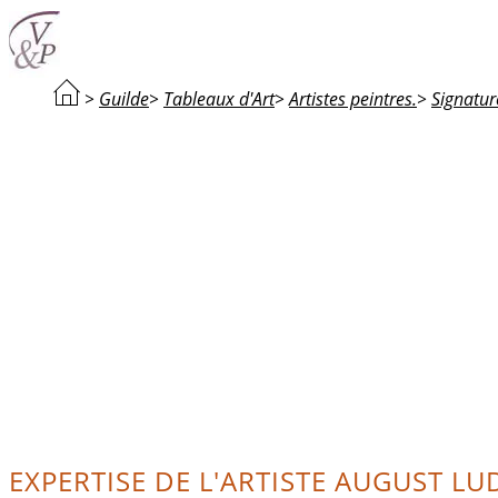
>
Guilde
>
Tableaux d'Art
>
Artistes peintres.
>
Signatur
EXPERTISE DE L'ARTISTE AUGUST LU