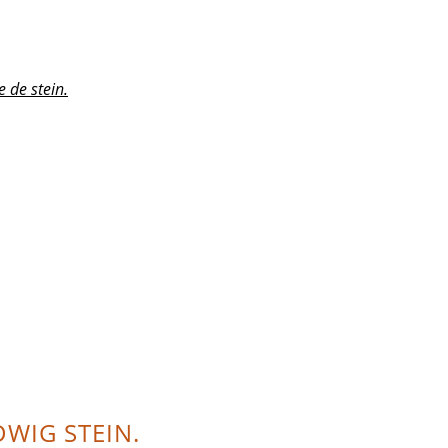
e de stein.
DWIG STEIN.