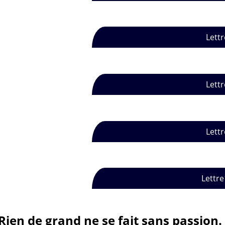
Lettr
Lettr
Lettr
Lettre
Rien de grand ne se fait sans passion.