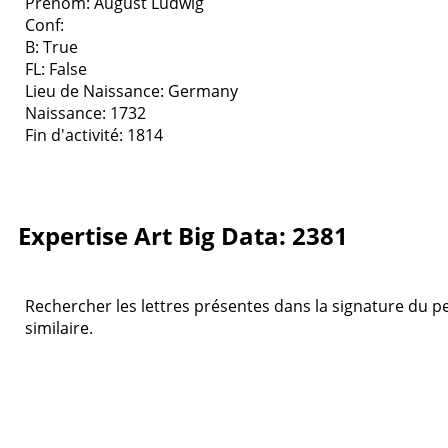
Prenom: August Ludwig
Conf:
B: True
FL: False
Lieu de Naissance: Germany
Naissance: 1732
Fin d'activité: 1814
Expertise Art Big Data: 2381
Rechercher les lettres présentes dans la signature du pei
similaire.