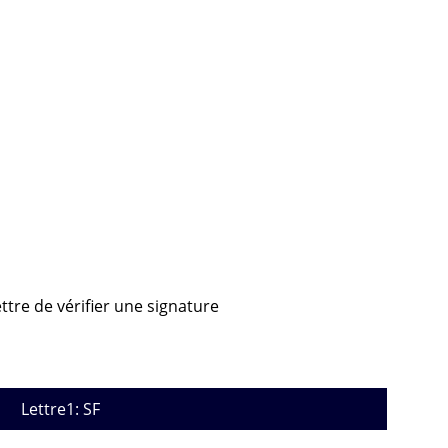
ttre de vérifier une signature
Lettre1: SF