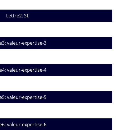
Lettre2: Sf.
e3: valeur-expertise-3
e4: valeur-expertise-4
e5: valeur-expertise-5
e6: valeur-expertise-6