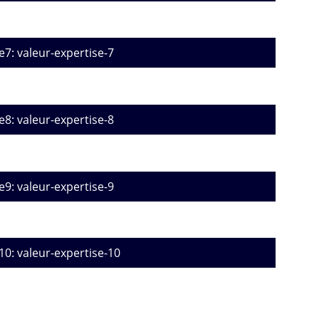
e7: valeur-expertise-7
e8: valeur-expertise-8
e9: valeur-expertise-9
10: valeur-expertise-10