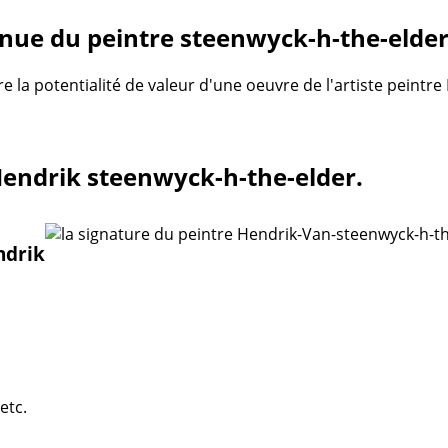
nue du peintre steenwyck-h-the-elde
re la potentialité de valeur d'une oeuvre de l'artiste peintr
 Hendrik steenwyck-h-the-elder.
ndrik
etc.