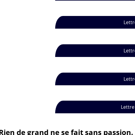
Lettr
Lettr
Lettr
Lettre
Rien de grand ne se fait sans passion.