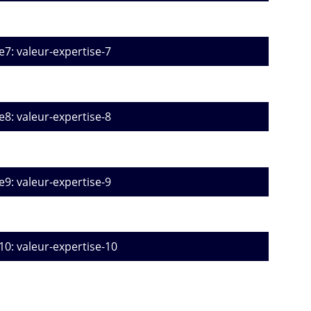
e7: valeur-expertise-7
e8: valeur-expertise-8
e9: valeur-expertise-9
10: valeur-expertise-10