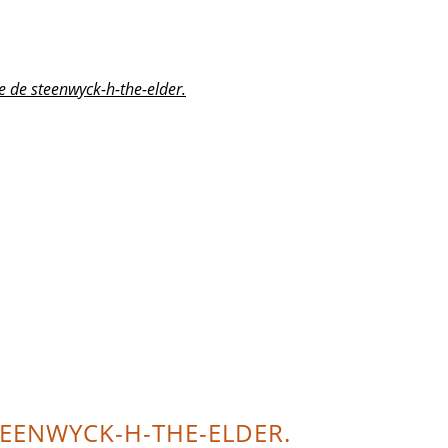
e de steenwyck-h-the-elder.
STEENWYCK-H-THE-ELDER.