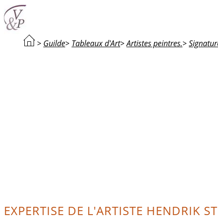
>
Guilde
>
Tableaux d'Art
>
Artistes peintres.
>
Signatur
EXPERTISE DE L'ARTISTE HENDRIK 