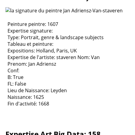
Peinture peintre: 1607
Expertise signature:
Type:
Portrait, genre & landscape subjects
Tableau et peinture:
Expositions:
Holland, Paris, UK
Expertise de l'artiste: staveren
Nom: Van
Prenom: Jan Adriensz
Conf:
B: True
FL: False
Lieu de Naissance: Leyden
Naissance: 1625
Fin d'activité: 1668
Expertise Art Big Data: 158